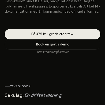
Hash-kædet, kun tilføjelser, manipulationssikker. Daglige
rod-hashes offentliggøres. Eksportér et kvartals Artikel 14-
dokumentation med én kommando, i det officielle format.
Få 375 kr. i gratis credits
→
Book en gratis demo
Intet kreditkort påkrævet
TEKNOLOGIEN
Seks lag.
Én driftet løsning