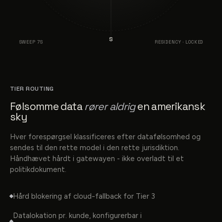
S
SWEEP 7S
RESIDENCY · LOCKED
TIER ROUTING
Følsomme data
rører aldrig
en amerikansk
sky
Hver forespørgsel klassificeres efter datafølsomhed og
sendes til den rette model i den rette jurisdiktion.
Håndhævet hårdt i gatewayen - ikke overladt til et
politikdokument.
Hård blokering af cloud-fallback for Tier 3
Datalokation pr. kunde, konfigurerbar i