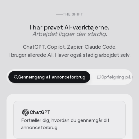
THE SHIFT
I har prøvet AI-værktøjerne.
Arbejdet ligger der stadig.
ChatGPT. Copilot. Zapier. Claude Code.
I bruger allerede AI. I laver også stadig arbejdet selv.
Gennemgang af annonceforbrug
Opfølgning på mø
ChatGPT
Fortæller dig, hvordan du gennemgår dit
annonceforbrug.