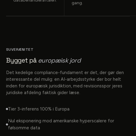
databehandleraftalen.
gang.
SUVERÆNITET
Bygget på
europæisk jord
Det kedelige compliance-fundament er det, der gør den
interessante del mulig: en AI-arbejdsstyrke der bor helt
inden for europæisk jurisdiktion, med revisionsspor jeres
juridiske afdeling faktisk gider læse.
Tier 3-inferens 100% i Europa
Nul eksponering mod amerikanske hyperscalere for
følsomme data