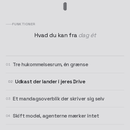
FUNKTIONER
Hvad du kan fra
dag ét
Tre hukommelsesrum, én grænse
01
Udkast der lander i jeres Drive
02
Et mandagsoverblik der skriver sig selv
03
Skift model, agenterne mærker intet
04