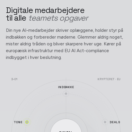
Digitale medarbejdere
til alle
teamets opgaver
Din nye AI-medarbejder skriver oplæggene, holder styr på
indbakken og forbereder møderne. Glemmer aldrig noget,
mister aldrig tråden og bliver skarpere hver uge. Kører på
europæisk infrastruktur med EU AI Act-compliance
indbygget i hver beslutning.
D-01
KRYPTERET · EU
INDBAKKE
TONE
DEALS