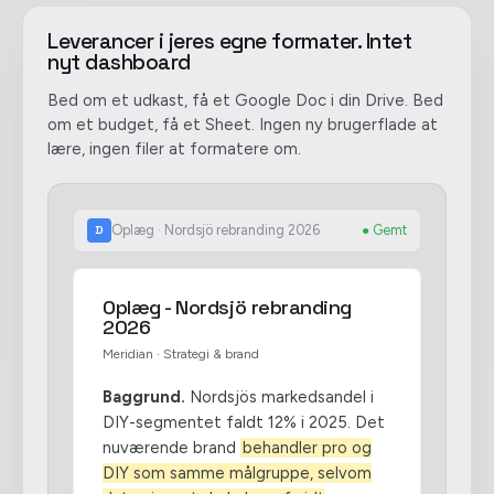
Leverancer i jeres egne formater. Intet
nyt dashboard
Bed om et udkast, få et Google Doc i din Drive. Bed
om et budget, få et Sheet. Ingen ny brugerflade at
lære, ingen filer at formatere om.
Oplæg · Nordsjö rebranding 2026
● Gemt
D
Oplæg - Nordsjö rebranding
2026
Meridian · Strategi & brand
Baggrund.
Nordsjös markedsandel i
DIY-segmentet faldt 12% i 2025. Det
nuværende brand
behandler pro og
DIY som samme målgruppe, selvom