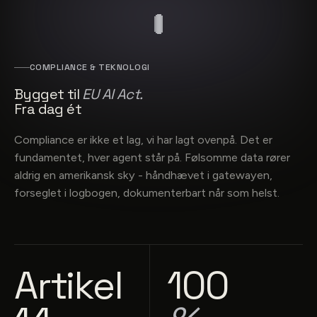
COMPLIANCE & TEKNOLOGI
Bygget til
EU AI Act.
Fra dag ét
Compliance er ikke et lag, vi har lagt ovenpå. Det er
fundamentet, hver agent står på. Følsomme data rører
aldrig en amerikansk sky - håndhævet i gatewayen,
forseglet i logbogen, dokumenterbart når som helst.
Artikel
100