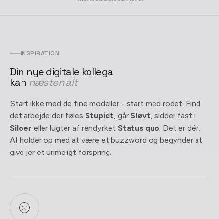
INSPIRATION
Din nye digitale kollega
kan
næsten alt
Start ikke med de fine modeller - start med rodet. Find
det arbejde der føles
Stupidt
, går
Sløvt
, sidder fast i
Siloer
eller lugter af rendyrket
Status quo
. Det er dér,
AI holder op med at være et buzzword og begynder at
give jer et urimeligt forspring.