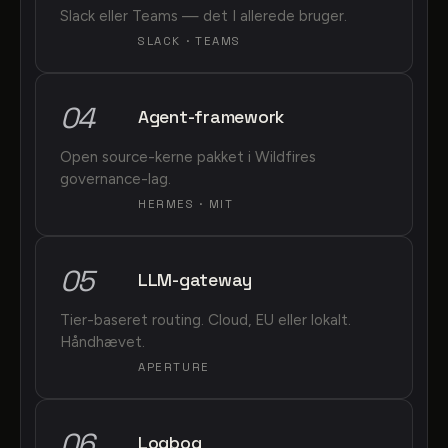
Slack eller Teams — det I allerede bruger.
SLACK · TEAMS
04
Agent-framework
Open source-kerne pakket i Wildfires
governance-lag.
HERMES · MIT
05
LLM-gateway
Tier-baseret routing. Cloud, EU eller lokalt.
Håndhævet.
APERTURE
06
Logbog