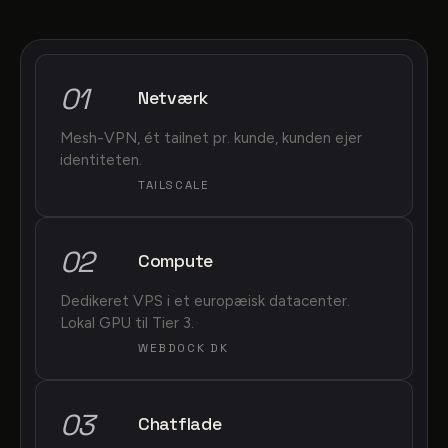
01
Netværk
Mesh-VPN, ét tailnet pr. kunde, kunden ejer
identiteten.
TAILSCALE
02
Compute
Dedikeret VPS i et europæisk datacenter.
Lokal GPU til Tier 3.
WEBDOCK DK
03
Chatflade