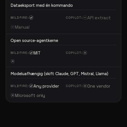
Dataeksport med én kommando
API extract
Manual
Open source-agentkerne
MIT
Modeluafhængig (skift Claude, GPT, Mistral, Llama)
Any provider
One vendor
Microsoft only