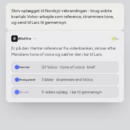
Skriv oplægget til Nordsjö-rebrandingen - brug sidste
kvartals Volvo-arbejde som reference, strammere tone,
og send til Lars til gennemsyn.
Wildfire
Nu
Er på den. Henter referencer fra videnbanken, skriver efter
Meridians tone of voice og sætter den i kø til Lars.
Q1 Volvo · tone of voice · brief
Hentet
3 kilder · strammere end Volvo
Analyseret
3-siders oplæg · i kø til gennemsyn
Skriver